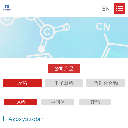
EN
公司产品
农药
电子材料
含硅化合物
原料
中间体
其他
Azoxystrobin