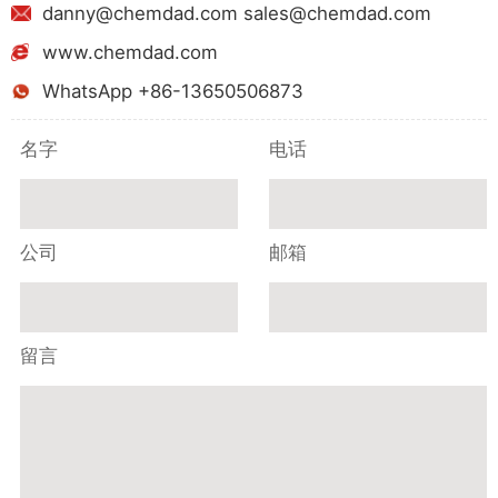
danny@chemdad.com sales@chemdad.com
www.chemdad.com
WhatsApp +86-13650506873
名字
电话
公司
邮箱
留言