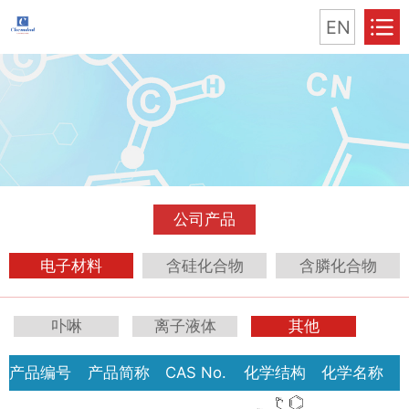
EN
公司产品
电子材料
含硅化合物
含膦化合物
卟啉
离子液体
其他
产品编号
产品简称
CAS No.
化学结构
化学名称