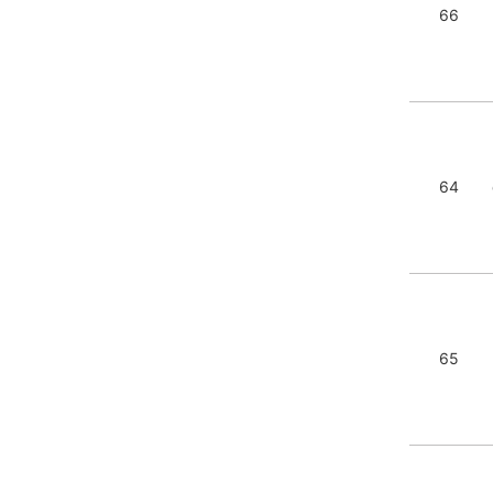
66
64
65