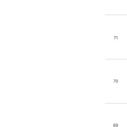
71
70
69