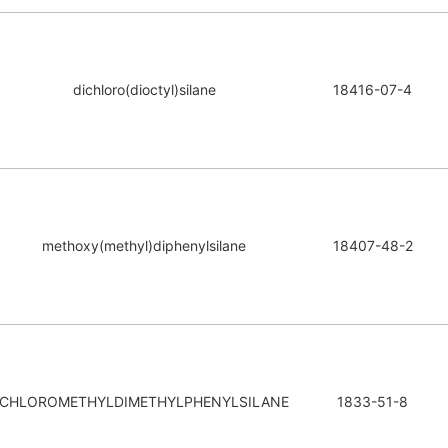
dichloro(dioctyl)silane
18416-07-4
methoxy(methyl)diphenylsilane
18407-48-2
CHLOROMETHYLDIMETHYLPHENYLSILANE
1833-51-8