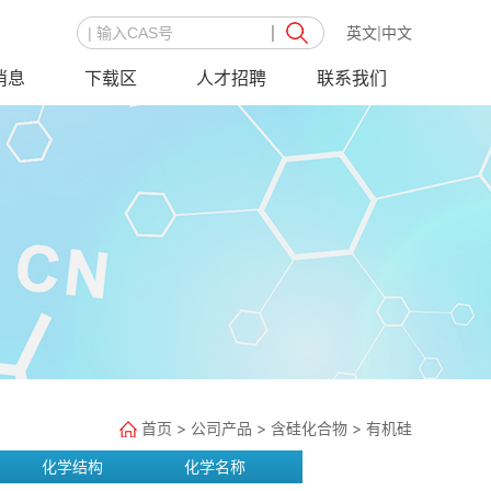
英文
中文
|
消息
下载区
人才招聘
联系我们
首页
>
公司产品
>
含硅化合物
>
有机硅
化学结构
化学名称