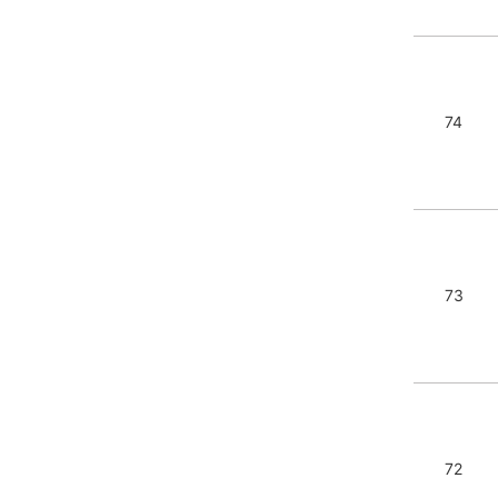
74
73
72