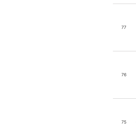
77
76
75