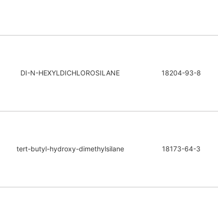
DI-N-HEXYLDICHLOROSILANE
18204-93-8
tert-butyl-hydroxy-dimethylsilane
18173-64-3