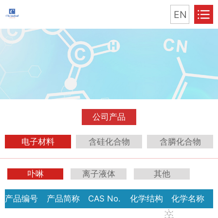
EN
公司产品
电子材料
含硅化合物
含膦化合物
卟啉
离子液体
其他
产品编号
产品简称
CAS No.
化学结构
化学名称