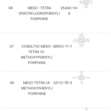
08
MESO- TETRA
25440-14-
(PENTAFLUOROPHENYL)
6
PORPHINE
07
COBALT(II) MESO-
28903-71-1
TETRA (4-
METHOXYPHENYL)
PORPHINE
06
MESO-TETRA (4-
22112-78-3
METHOXYPHENYL)
PORPHINE