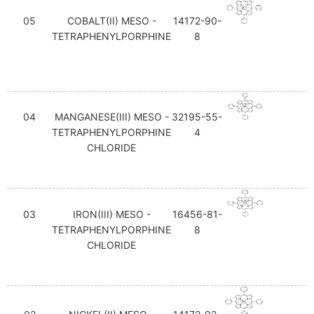
05
COBALT(II) MESO -
14172-90-
TETRAPHENYLPORPHINE
8
04
MANGANESE(III) MESO -
32195-55-
TETRAPHENYLPORPHINE
4
CHLORIDE
03
IRON(III) MESO -
16456-81-
TETRAPHENYLPORPHINE
8
CHLORIDE