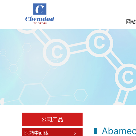
网站
公司产品
Abamec
医药中间体