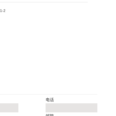
1-2
电话