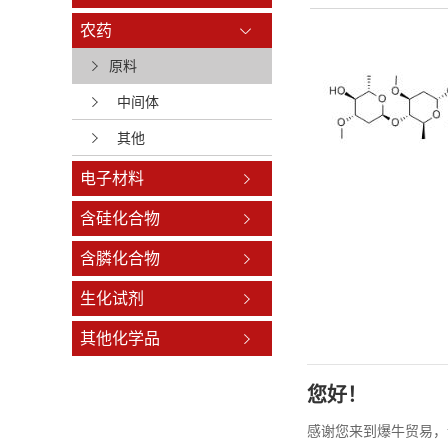
农药
原料
中间体
其他
电子材料
含硅化合物
含膦化合物
生化试剂
其他化学品
您好！
感谢您来到爆牛贸易，