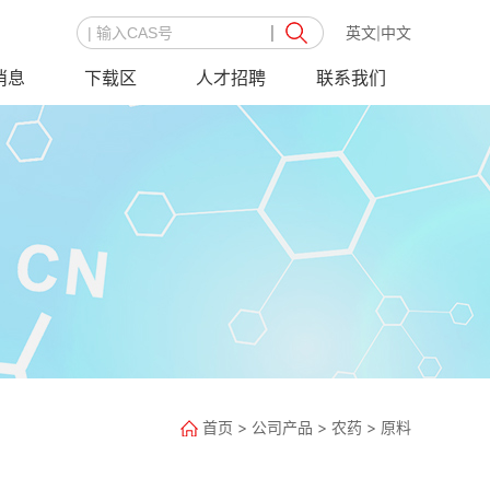
英文
中文
|
消息
下载区
人才招聘
联系我们
首页
>
公司产品
>
农药
>
原料