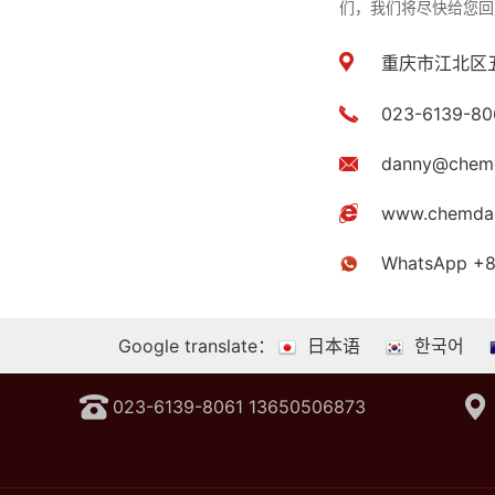
们，我们将尽快给您回
重庆市江北区
023-6139-80
danny@chem
www.chemda
WhatsApp +
Google translate：
日本语
한국어
023-6139-8061 13650506873