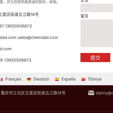
企业
复，并为您提供最真诚的服务，谢谢。
五里店街道五江路18号
留言
61 13650506873
dad.com sales@chemdad.com
d.com
86-13650506873
Français
Deutsch
España
Türkiye
重庆市江北区五里店街道五江路18号
danny@c