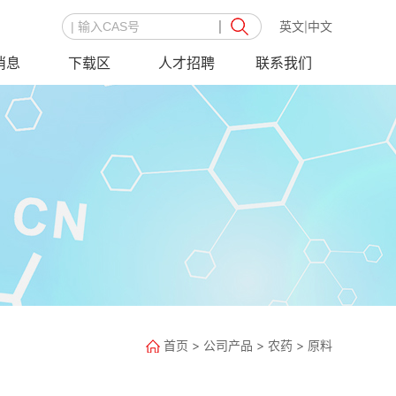
英文
中文
|
消息
下载区
人才招聘
联系我们
首页
>
公司产品
>
农药
>
原料