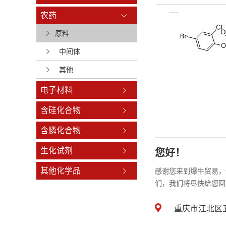
农药
原料
中间体
其他
电子材料
含硅化合物
含膦化合物
生化试剂
您好！
其他化学品
感谢您来到爆牛贸易，
们，我们将尽快给您回
重庆市江北区